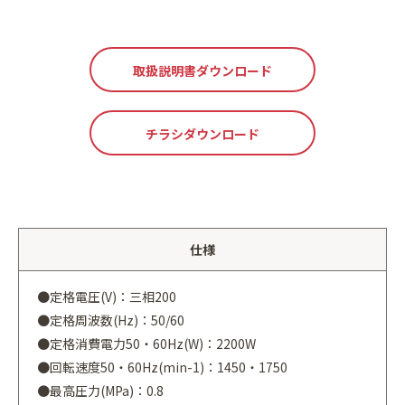
取扱説明書ダウンロード
チラシダウンロード
仕様
●定格電圧(V)：三相200
●定格周波数(Hz)：50/60
●定格消費電力50・60Hz(W)：2200W
●回転速度50・60Hz(min-1)：1450・1750
●最高圧力(MPa)：0.8