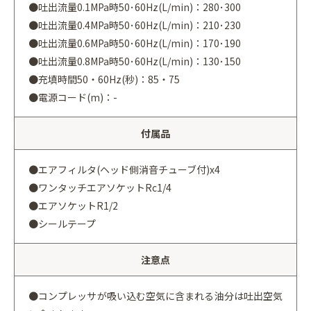
●吐出流量0.1MPa時50･60Hz(L/min)：280･300
●吐出流量0.4MPa時50･60Hz(L/min)：210･230
●吐出流量0.6MPa時50･60Hz(L/min)：170･190
●吐出流量0.8MPa時50･60Hz(L/min)：130･150
●充填時間50・60Hz(秒)：85・75
●電源コード(m)：-
付属品
●エアフィルタ(ヘッド側消音チューブ付)x4
●ワンタッチエアソケットRc1/4
●エアソケットR1/2
●シールテープ
注意点
●コンプレッサが吸い込む空気に含まれる油分は吐出空気