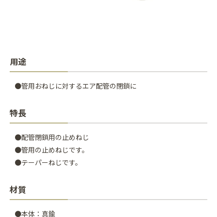
用途
●管用おねじに対するエア配管の閉鎖に
特長
●配管閉鎖用の止めねじ
●管用の止めねじです。
●テーパーねじです。
材質
●本体：真鍮