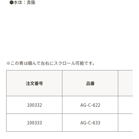
●本体：真鍮
※この表は
掴んで
左右にスクロール可能です。
注文番号
品番
100332
AG-C-622
100333
AG-C-633