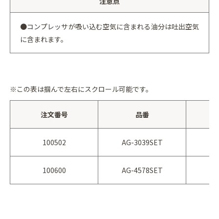
注意点
●コンプレッサが吸い込む空気に含まれる油分は吐出空気
に含まれます。
※この表は
掴んで
左右にスクロール可能です。
注文番号
品番
100502
AG-3039SET
100600
AG-4578SET