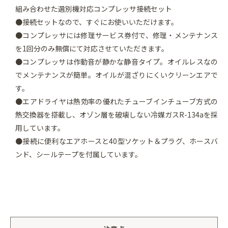
組み合わせた選別機対応コンプレッサ接続セット
●接続セットなので、すぐにお使いいただけます。
●コンプレッサには修理サービス券付で、修理・メンテナンス
を1回分のみ無償にて対応させていただきます。
●コンプレッサは作動音が静かな静音タイプ。オイルレスなの
でメンテナンスが簡単。オイルが混ざりにくいクリーンエアで
す。
●エアドライヤは熱効率の優れたチューブインチューブ方式の
熱交換器を搭載し、オゾン層を破壊しない冷媒ガスR-134aを採
用しています。
●接続に便利なエアホースと40型ソケット＆プラグ、ホースバ
ンド、シールテープを付属しています。