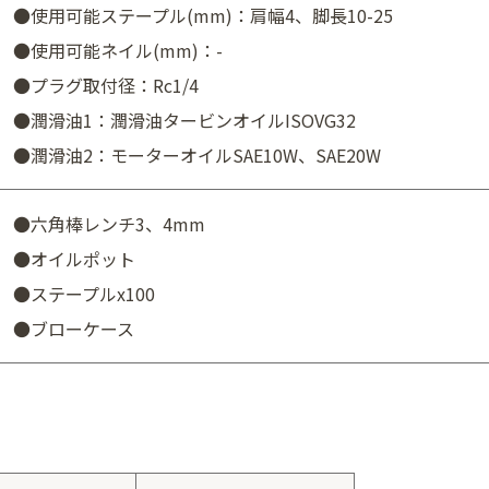
●使用可能ステープル(mm)：肩幅4、脚長10-25
●使用可能ネイル(mm)：-
●プラグ取付径：Rc1/4
●潤滑油1：潤滑油タービンオイルISOVG32
●潤滑油2：モーターオイルSAE10W、SAE20W
●六角棒レンチ3、4mm
●オイルポット
●ステープルx100
●ブローケース