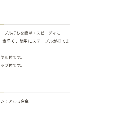
テープル打ちを簡単・スピーディに
、素早く、簡単にステープルが打てま
イヤル付です。
リップ付です。
ジン：アルミ合金