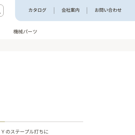
カタログ
会社案内
お問い合わせ
機械パーツ
ＩＹのステープル打ちに