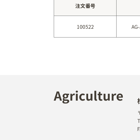
注文番号
100522
AG-
T
F