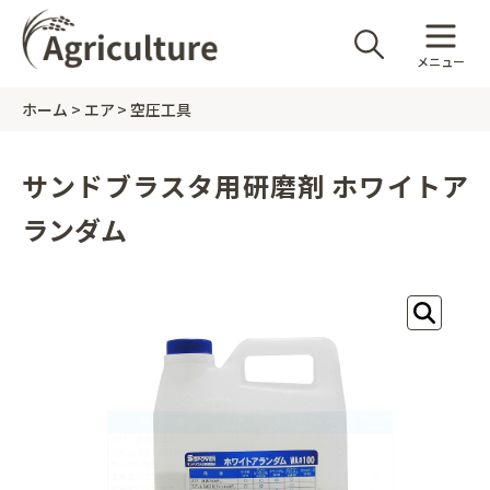
メニュー
ホーム
エア
空圧工具
サンドブラスタ用研磨剤 ホワイトア
ランダム