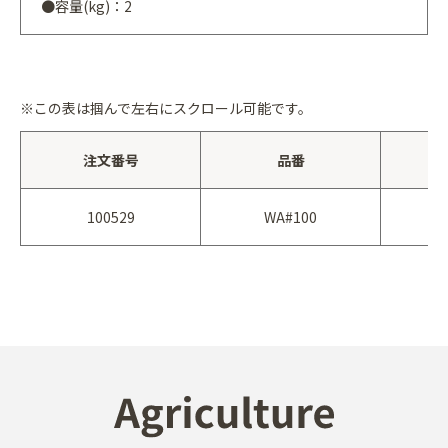
●容量(kg)：2
※この表は掴んで左右にスクロール可能です。
注文番号
品番
100529
WA#100