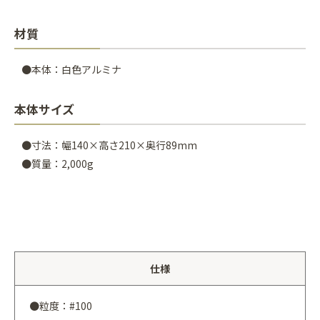
材質
●本体：白色アルミナ
本体サイズ
●寸法：幅140×高さ210×奥行89mm
●質量：2,000g
仕様
●粒度：#100