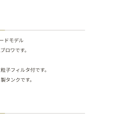
ダードモデル
ムブロワです。
微粒子フィルタ付です。
ス製タンクです。