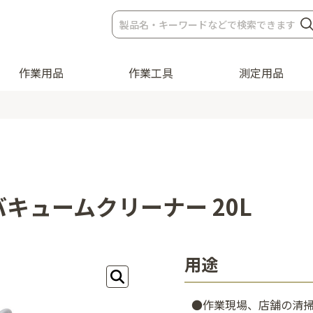
作業用品
作業工具
測定用品
キュームクリーナー 20L
用途
●作業現場、店舗の清